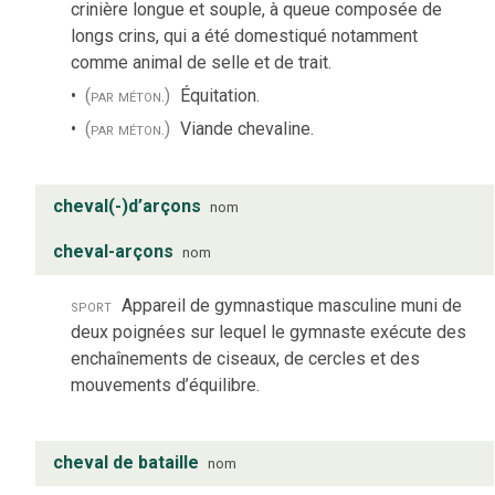
crinière longue et souple, à queue composée de
longs crins, qui a été domestiqué notamment
comme animal de selle et de trait.
(par méton.)
Équitation.
(par méton.)
Viande chevaline.
cheval(-)d’arçons
nom
cheval-arçons
nom
sport
Appareil de gymnastique masculine muni de
deux poignées sur lequel le gymnaste exécute des
enchaînements de ciseaux, de cercles et des
mouvements d’équilibre.
cheval de bataille
nom