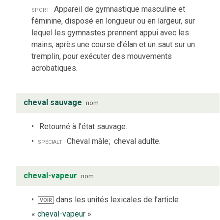
sport
Appareil de gymnastique masculine et
féminine, disposé en longueur ou en largeur, sur
lequel les gymnastes prennent appui avec les
mains, après une course d’élan et un saut sur un
tremplin, pour exécuter des mouvements
acrobatiques.
cheval sauvage
nom
Retourné à l’état sauvage.
spécialt
Cheval mâle
;
cheval adulte.
cheval-vapeur
nom
dans les unités lexicales de l’article
VOIR
«
cheval-vapeur
»