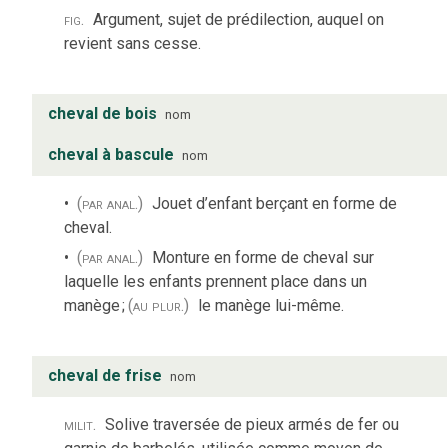
fig.
Argument, sujet de prédilection, auquel on
revient sans cesse.
cheval de bois
nom
cheval à bascule
nom
(par anal.)
Jouet d’enfant berçant en forme de
cheval.
(par anal.)
Monture en forme de cheval sur
laquelle les enfants prennent place dans un
manège
;
(au plur.)
le manège lui-même.
cheval de frise
nom
milit.
Solive traversée de pieux armés de fer ou