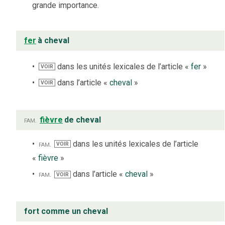
grande importance.
fer
à cheval
dans les unités lexicales de l’article «
fer
»
VOIR
dans l’article «
cheval
»
VOIR
fam.
fièvre
de cheval
fam.
dans les unités lexicales de l’article
VOIR
«
fièvre
»
fam.
dans l’article «
cheval
»
VOIR
fort comme un cheval