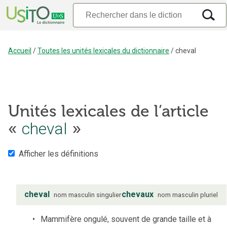
Accueil
/
Toutes les unités lexicales du dictionnaire
/
cheval
Unités lexicales de l’article
«
cheval
»
Afficher les définitions
cheval
chevaux
nom
masculin
singulier
nom
masculin
pluriel
Mammifère ongulé, souvent de grande taille et à