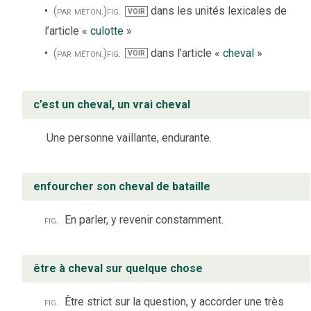
(par méton.)
fig.
dans les unités lexicales de
VOIR
l’article «
culotte
»
(par méton.)
fig.
dans l’article «
cheval
»
VOIR
c’est un cheval, un vrai cheval
Une personne vaillante, endurante.
enfourcher son cheval de bataille
fig.
En parler, y revenir constamment.
être à cheval sur quelque chose
fig.
Être strict sur la question, y accorder une très