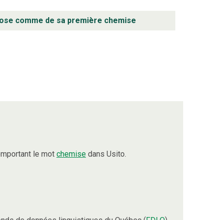
chose comme de sa première chemise
omportant le mot
chemise
dans Usito.