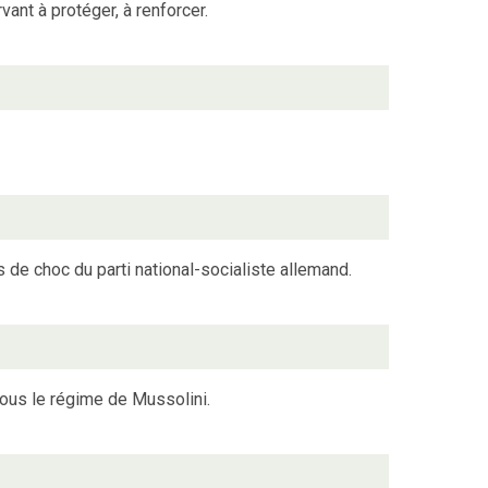
ant à protéger, à renforcer.
e choc du parti national-socialiste allemand.
us le régime de Mussolini.