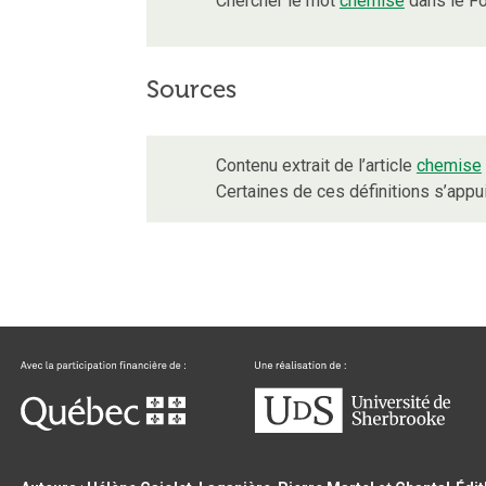
Chercher le mot
chemise
dans le Fo
Sources
Contenu extrait de l’article
chemise
Certaines de ces définitions s’app