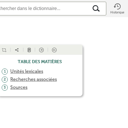
Historique
Table des matières
Unités lexicales
1
Recherches associées
2
Sources
3