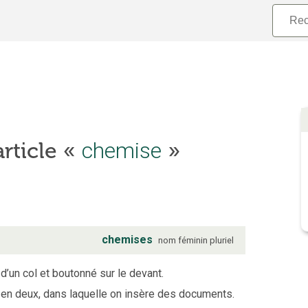
article «
chemise
»
chemises
nom
féminin
pluriel
d’un col et boutonné sur le devant.
e en deux, dans laquelle on insère des documents.