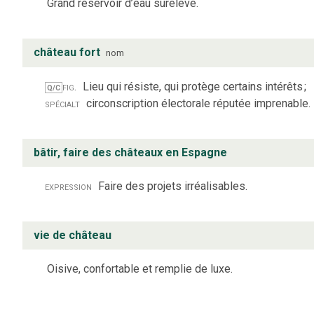
Grand réservoir d’eau surélevé.
château fort
nom
fig.
Lieu qui résiste, qui protège certains intérêts
;
Q/C
spécialt
circonscription électorale réputée imprenable.
bâtir, faire des châteaux en Espagne
expression
Faire des projets irréalisables.
vie de château
Oisive, confortable et remplie de luxe.