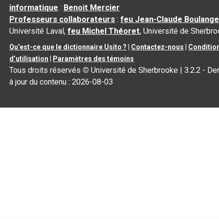
informatique
:
Benoit Mercier
Professeurs collaborateurs
:
feu Jean-Claude Boulange
Université Laval,
feu Michel Théoret
, Université de Sherbr
Qu’est-ce que le dictionnaire Usito ?
|
Contactez-nous
|
Conditio
d’utilisation
|
Paramètres des témoins
Tous droits réservés
©
Université de Sherbrooke |
3.2.2
- De
à jour du contenu :
2026-08-03