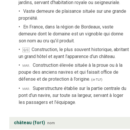
jardins, servant d’habitation royale ou seigneuriale.
Vaste demeure de plaisance située sur une grande
propriété.
En France, dans la région de Bordeaux, vaste
demeure dont le domaine est un vignoble qui donne
son nom au cru qu’il produit.
Construction, le plus souvent historique, abritant
Q/C
un grand hôtel et ayant l’apparence d’un château.
mar.
Construction élevée située à la proue ou à la
poupe des anciens navires et qui faisait office de
défense et de protection à l’origine.
(
in
TLF
)
mar.
Superstructure établie sur la partie centrale du
pont d’un navire, sur toute sa largeur, servant à loger
les passagers et l’équipage.
château (fort)
nom