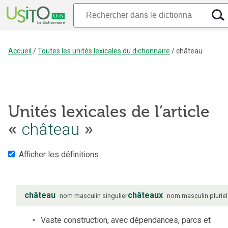
Accueil
/
Toutes les unités lexicales du dictionnaire
/
château
Unités lexicales de l’article
«
château
»
Afficher les définitions
château
châteaux
nom
masculin
singulier
nom
masculin
pluriel
Vaste construction, avec dépendances, parcs et