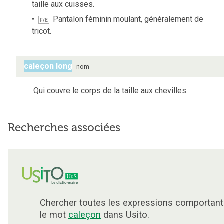
taille aux cuisses.
Pantalon féminin moulant, généralement de
F/E
tricot.
caleçon long
nom
Qui couvre le corps de la taille aux chevilles.
Recherches associées
Chercher toutes les expressions comportant
le mot
caleçon
dans Usito.