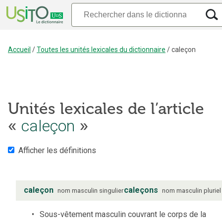
Accueil
/
Toutes les unités lexicales du dictionnaire
/
caleçon
Unités lexicales de l’article
caleçon
«
»
Afficher les définitions
caleçon
caleçons
nom
masculin
singulier
nom
masculin
pluriel
Sous-vêtement masculin couvrant le corps de la