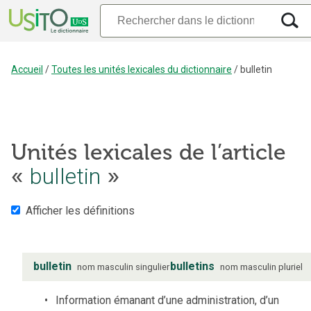
Accueil
/
Toutes les unités lexicales du dictionnaire
/
bulletin
Unités lexicales de l’article
«
bulletin
»
Afficher les définitions
bulletin
bulletins
nom
masculin
singulier
nom
masculin
pluriel
Information émanant d’une administration, d’un