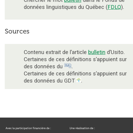
Chercher le mot
bulletin
dans le Fonds de
données linguistiques du Québec (
FDLQ
).
Sources
Contenu extrait de l’article
bulletin
d’Usito.
Certaines de ces définitions s’appuient sur
des données du
.
Certaines de ces définitions s’appuient sur
des données du GDT
.