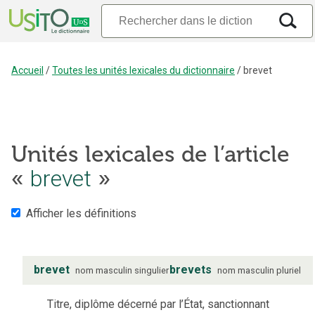
Accueil
/
Toutes les unités lexicales du dictionnaire
/
brevet
Unités lexicales de l’article
«
brevet
»
Afficher les définitions
brevet
brevets
nom
masculin
singulier
nom
masculin
pluriel
Titre, diplôme décerné par l’État, sanctionnant