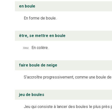
en boule
En forme de boule.
être, se mettre en boule
fam.
En colère.
faire boule de neige
S’accroître progressivement, comme une boule de 
jeu de boules
Jeu qui consiste à lancer des boules le plus près 