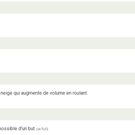
neige qui augmente de volume en roulant.
possible d’un but.
(
in
TLF
)