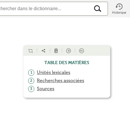
Historique
Table des matières
Unités lexicales
1
Recherches associées
2
Sources
3