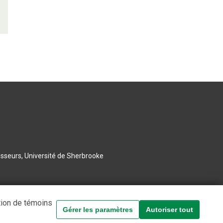
esseurs, Université de Sherbrooke
tion de témoins
Gérer les paramètres
Autoriser tout