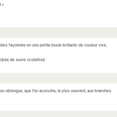
l
»
s façonnée en une petite boule brillante de couleur vive,
ée de sucre cristallisé.
ou oblongue, que l’on accroche, le plus souvent, aux branches