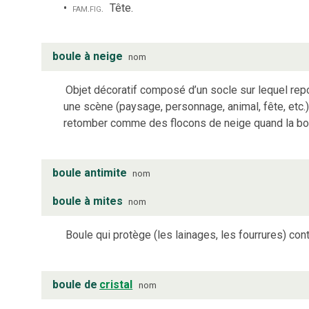
fam.
fig.
Tête.
boule à neige
nom
Objet décoratif composé d’un socle sur lequel repo
une scène (paysage, personnage, animal, fête, etc.)
retomber comme des flocons de neige quand la bou
boule antimite
nom
boule à mites
nom
Boule qui protège (les lainages, les fourrures) cont
boule de
cristal
nom