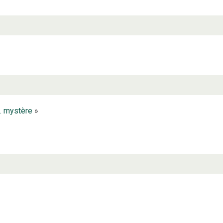
. mystère
»