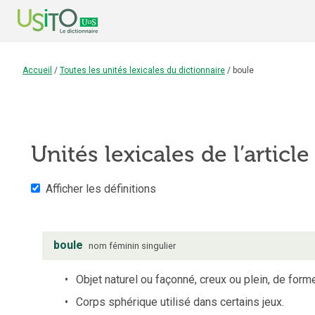
Accueil
/
Toutes les unités lexicales du dictionnaire
/
boule
Unités lexicales de l’articl
Afficher les définitions
boule
nom
féminin
singulier
Objet naturel ou façonné, creux ou plein, de form
Corps sphérique utilisé dans certains jeux.