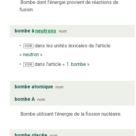
Bombe dont l’énergie provient de réactions de
fusion.
bombe à
neutrons
nom
dans les unités lexicales de l’article
VOIR
«
neutron
»
dans l’article «
1. bombe
»
VOIR
bombe atomique
nom
bombe A
nom
Bombe utilisant l’énergie de la fission nucléaire.
bombe glacée
nom