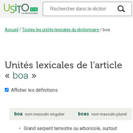
Accueil
/
Toutes les unités lexicales du dictionnaire
/
boa
Unités lexicales de l’article
boa
«
»
Afficher les définitions
boa
boas
nom
masculin
singulier
nom
masculin
pluriel
Grand serpent terrestre ou arboricole, surtout