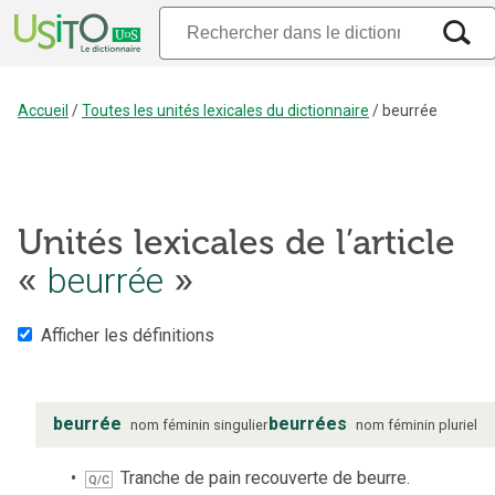
Accueil
/
Toutes les unités lexicales du dictionnaire
/
beurrée
Unités lexicales de l’article
«
beurrée
»
Afficher les définitions
beurrée
beurrées
nom
féminin
singulier
nom
féminin
pluriel
Tranche de pain recouverte de beurre.
Q/C