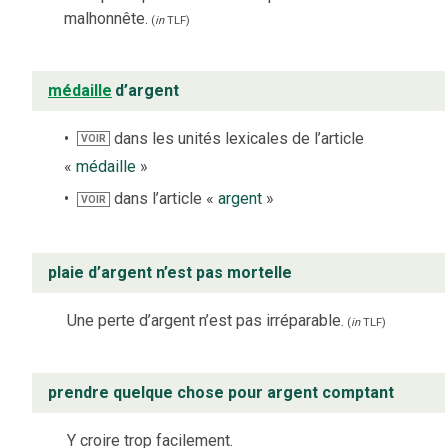
malhonnête.
(
in
TLF
)
médaille
d’argent
dans les unités lexicales de l’article
VOIR
«
médaille
»
dans l’article «
argent
»
VOIR
plaie d’argent n’est pas mortelle
Une perte d’argent n’est pas irréparable.
(
in
TLF
)
prendre quelque chose pour argent comptant
Y croire trop facilement.