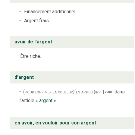
Financement additionnel.
Argent frais.
avoir de l’argent
Être riche.
d’argent
(pour exprimer la couleur)
(en appos.)
inv.
dans
VOIR
l’article «
argent
»
en avoir, en vouloir pour son argent