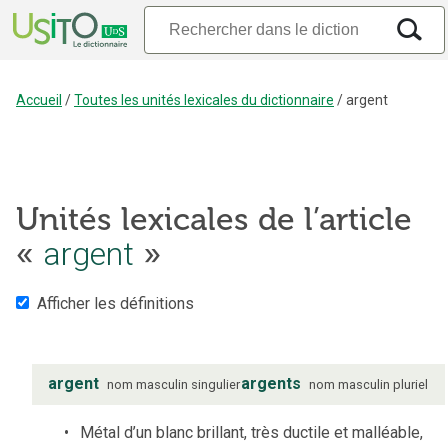
Accueil
/
Toutes les unités lexicales du dictionnaire
/
argent
Unités lexicales de l’article
argent
«
»
Afficher les définitions
argent
argents
nom
masculin
singulier
nom
masculin
pluriel
Métal d’un blanc brillant, très ductile et malléable,