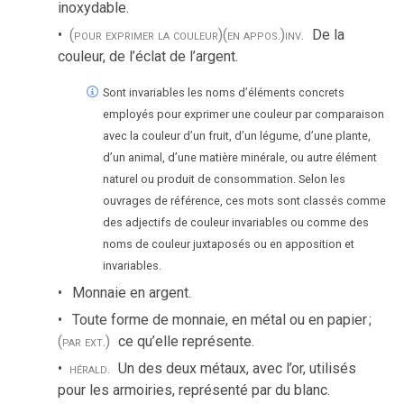
inoxydable.
(pour exprimer la couleur)
(en appos.)
inv.
De la
couleur, de l’éclat de l’argent.
Sont invariables les noms d’éléments concrets
employés pour exprimer une couleur par comparaison
avec la couleur d’un fruit, d’un légume, d’une plante,
d’un animal, d’une matière minérale, ou autre élément
naturel ou produit de consommation. Selon les
ouvrages de référence, ces mots sont classés comme
des adjectifs de couleur invariables ou comme des
noms de couleur juxtaposés ou en apposition et
invariables.
Monnaie en argent.
Toute forme de monnaie, en métal ou en papier
;
(par ext.)
ce qu’elle représente.
hérald.
Un des deux métaux, avec l’or, utilisés
pour les armoiries, représenté par du blanc.