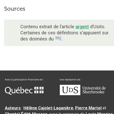
Sources
Contenu extrait de l’article
argent
d’Usito.
Certaines de ces définitions s’appuient sur
des données du
.
Auteurs
:
Hélène Cajolet-Laganière
,
Pierre Martel
et