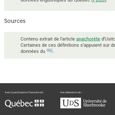
données linguistiques du Québec (
FDLQ
).
Sources
Contenu extrait de l’article
anachorète
d’Usito
Certaines de ces définitions s’appuient sur d
données du
.