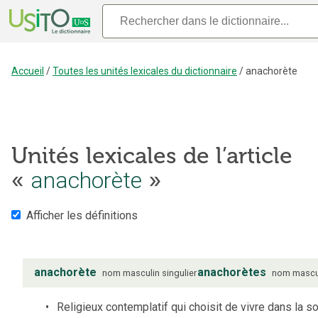
Accueil
/
Toutes les unités lexicales du dictionnaire
/
anachorète
Unités lexicales de l’article
«
anachorète
»
Afficher les définitions
anachorète
anachorètes
nom
masculin
singulier
nom
mascu
Religieux contemplatif qui choisit de vivre dans la so