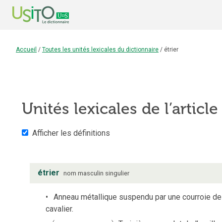
Accueil
/
Toutes les unités lexicales du dictionnaire
/
étrier
Unités lexicales de l’articl
Afficher les définitions
étrier
nom
masculin
singulier
Anneau métallique suspendu par une courroie de c
cavalier.