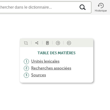
Historique
Table des matières
Unités lexicales
1
Recherches associées
2
Sources
3