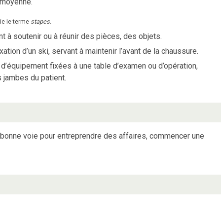
e moyenne.
e le terme
stapes
.
t à soutenir ou à réunir des pièces, des objets.
xation d’un ski, servant à maintenir l’avant de la chaussure.
’équipement fixées à une table d’examen ou d’opération,
s jambes du patient.
 bonne voie pour entreprendre des affaires, commencer une