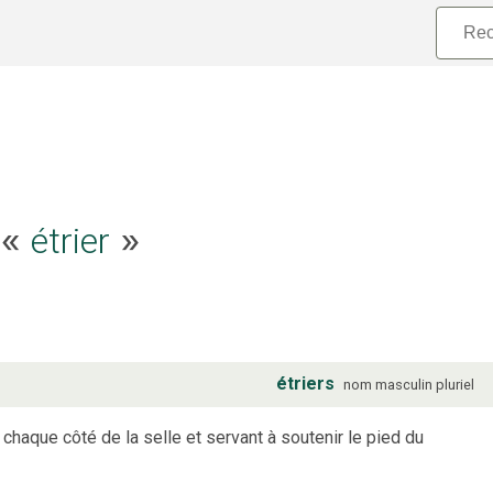
étrier
e «
»
étriers
nom
masculin
pluriel
haque côté de la selle et servant à soutenir le pied du