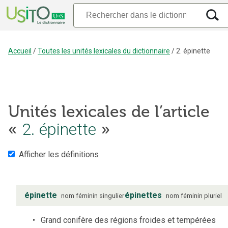
Accueil
/
Toutes les unités lexicales du dictionnaire
/
2. épinette
Unités lexicales de l’article
2. épinette
«
»
Afficher les définitions
épinette
épinettes
nom
féminin
singulier
nom
féminin
pluriel
Grand conifère des régions froides et tempérées