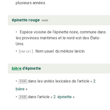
plusieurs années.
épinette rouge
nom
Espèce voisine de l’épinette noire, commune dans
les provinces maritimes et le nord-est des États-
Unis.
(par ext.)
Nom usuel
du mélèze laricin.
bière
d’épinette
dans les unités lexicales de l’article «
2.
VOIR
bière
»
dans l’article «
2. épinette
»
VOIR