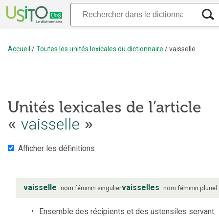
Accueil
/
Toutes les unités lexicales du dictionnaire
/
vaisselle
Unités lexicales de l’article
«
vaisselle
»
Afficher les définitions
vaisselle
vaisselles
nom
féminin
singulier
nom
féminin
pluriel
Ensemble des récipients et des ustensiles servant