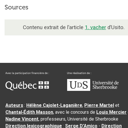
Sources
Contenu extrait de l’article
1. vacher
d’Usito.
Auteurs
:
Hélène Cajolet-Laganière
,
Pierre Martel
et
Chantal‑Édith Masson
, avec le concours de
Louis Mercier
Nadine Vincent
, professeurs, Université de Sherbrooke
Direction lexicographique
:
Serge D’Amico
-
Direction