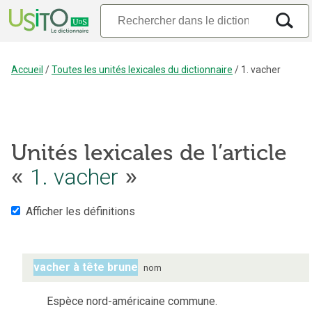
Accueil
/
Toutes les unités lexicales du dictionnaire
/
1. vacher
Unités lexicales de l’article
1. vacher
«
»
Afficher les définitions
vacher à tête brune
nom
Espèce nord-américaine commune.