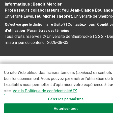
informatique
:
Benoit Mercier
Professeurs collaborateurs
:
feu Jean-Claude Boulange
Université Laval,
feu Michel Théoret
, Université de Sherbr
Qu’est-ce que le dictionnaire Usito ?
|
Contactez-nous
|
Conditio
d’utilisation
|
Paramètres des témoins
Tous droits réservés
©
Université de Sherbrooke |
3.2.2
- Der
mise à jour du contenu :
2026-08-03
Ce site Web utilise des fichiers témoins (
cookies
) essentiels
bon fonctionnement. Vous pouvez paramétrer l'utilisation de 
facultatifs nous permettant d'optimiser votre expérience à tra
site.
Voir la Politique de confidentialité
Gérer les paramètres
Autoriser tout