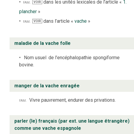
fam.
dans les unités lexicales de l’article «
1.
VOIR
plancher
»
fam.
dans l’article «
vache
»
VOIR
maladie de la vache folle
Nom usuel
de l’encéphalopathie spongiforme
bovine.
manger de la vache enragée
fam.
Vivre pauvrement, endurer des privations.
parler (le) français (par ext. une langue étrangère)
comme une vache espagnole