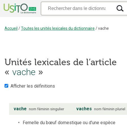
Accueil
/
Toutes les unités lexicales du dictionnaire
/
vache
Unités lexicales de l’article
«
vache
»
Afficher les définitions
vache
vaches
nom
féminin
singulier
nom
féminin
pluriel
Femelle du bœuf domestique ou d’une espèce