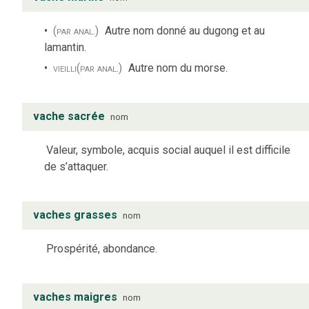
(par anal.)
Autre nom donné au dugong et au
lamantin.
vieilli
(par anal.)
Autre nom du morse.
vache sacrée
nom
Valeur, symbole, acquis social auquel il est difficile
de s’attaquer.
vaches grasses
nom
Prospérité, abondance.
vaches maigres
nom