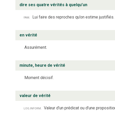
dire ses quatre vérités à quelqu’un
fam.
Lui faire des reproches qu’on estime justifiés.
en vérité
Assurément.
minute, heure de vérité
Moment décisif.
valeur de vérité
log.
inform.
Valeur d’un prédicat ou d’une proposition