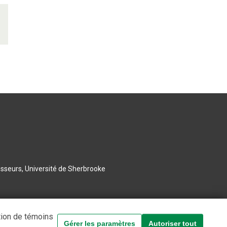
esseurs, Université de Sherbrooke
tion de témoins
Gérer les paramètres
Autoriser tout