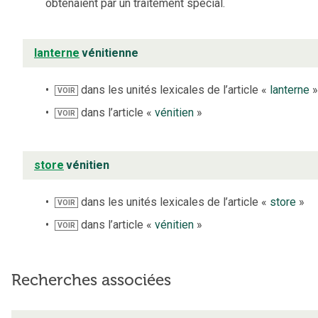
obtenaient par un traitement spécial.
lanterne
vénitienne
dans les unités lexicales de l’article «
lanterne
VOIR
dans l’article «
vénitien
»
VOIR
store
vénitien
dans les unités lexicales de l’article «
store
»
VOIR
dans l’article «
vénitien
»
VOIR
Recherches associées