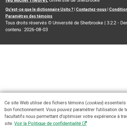
feu Michel Théoret
, Université de Sherbrooke
Qu’est-ce que le dictionnaire Usito ?
|
Contactez-nous
|
Condition
Paramètres des témoins
Tous droits réservés
©
Université de Sherbrooke |
3.2.2
- Der
contenu :
2026-08-03
Ce site Web utilise des fichiers témoins (
cookies
) essentiels
bon fonctionnement. Vous pouvez paramétrer l'utilisation de 
facultatifs nous permettant d'optimiser votre expérience à tra
site.
Voir la Politique de confidentialité