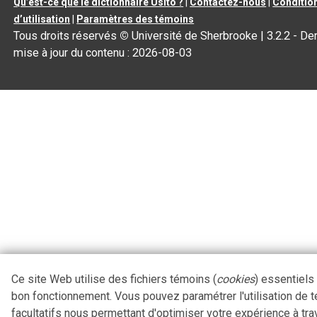
Qu’est-ce que le dictionnaire Usito ?
|
Contactez-nous
|
Conditio
d’utilisation
|
Paramètres des témoins
Tous droits réservés
©
Université de Sherbrooke |
3.2.2
- Der
mise à jour du contenu :
2026-08-03
Ce site Web utilise des fichiers témoins (
cookies
) essentiels
bon fonctionnement. Vous pouvez paramétrer l'utilisation de 
facultatifs nous permettant d'optimiser votre expérience à tra