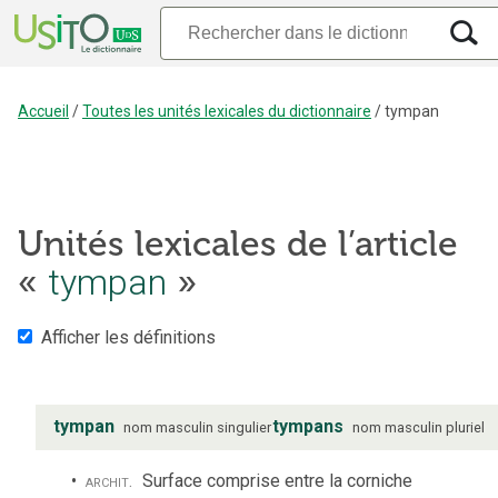
Accueil
/
Toutes les unités lexicales du dictionnaire
/
tympan
Unités lexicales de l’article
«
tympan
»
Afficher les définitions
tympan
tympans
nom
masculin
singulier
nom
masculin
pluriel
archit.
Surface comprise entre la corniche