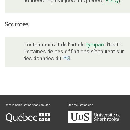
données linguistiques du Québec (
FDLQ
).
Sources
Contenu extrait de l’article
tympan
d’Usito.
Certaines de ces définitions s’appuient sur
des données du
.