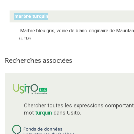
marbre turquin
Marbre bleu gris, veiné de blanc, originaire de Mauritan
(
in
TLF
)
Recherches associées
Chercher toutes les expressions comportant
mot
turquin
dans Usito.