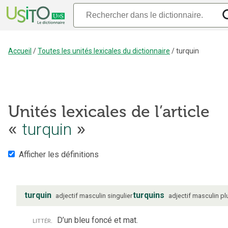
Accueil
/
Toutes les unités lexicales du dictionnaire
/
turquin
Unités lexicales de l’article
turquin
«
»
Afficher les définitions
turquin
turquins
adjectif
masculin
singulier
adjectif
masculin
pl
littér.
D’un bleu foncé et mat.