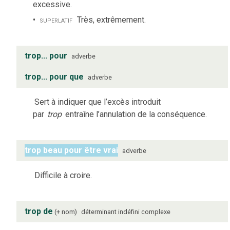
excessive.
superlatif
Très, extrêmement.
trop... pour
adverbe
trop... pour que
adverbe
Sert à indiquer que l’excès introduit
par
trop
entraîne l’annulation de la conséquence.
trop beau pour être vrai
adverbe
Difficile à croire.
trop de
+ nom
déterminant indéfini complexe