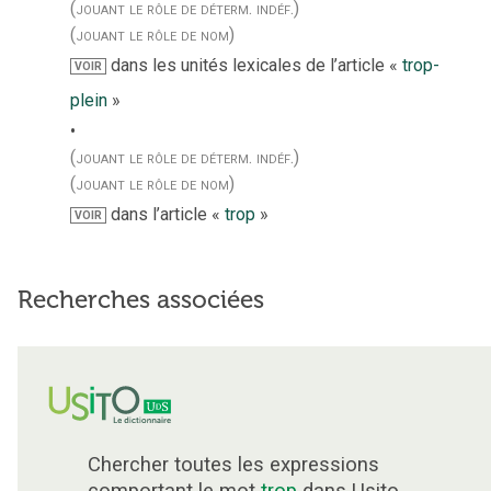
(jouant le rôle de déterm. indéf.)
(jouant le rôle de nom)
dans les unités lexicales de l’article «
trop-
VOIR
plein
»
(jouant le rôle de déterm. indéf.)
(jouant le rôle de nom)
dans l’article «
trop
»
VOIR
Recherches associées
Chercher toutes les expressions
comportant le mot
trop
dans Usito.