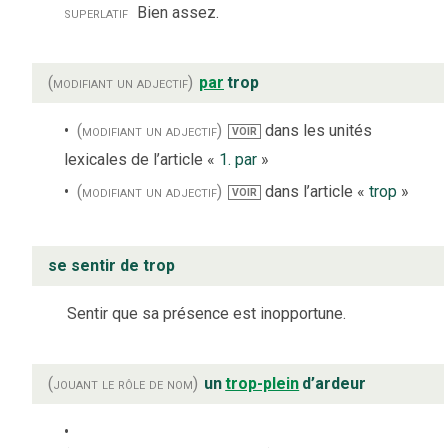
superlatif
Bien assez.
(modifiant un adjectif)
par
trop
(modifiant un adjectif)
dans les unités
VOIR
lexicales de l’article «
1. par
»
(modifiant un adjectif)
dans l’article «
trop
»
VOIR
se sentir de trop
Sentir que sa présence est inopportune.
(jouant le rôle de nom)
un
trop-plein
d’ardeur