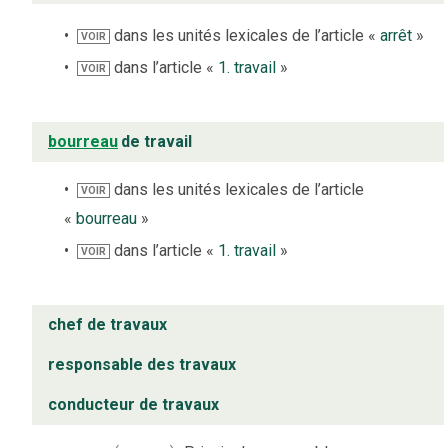
dans les unités lexicales de l’article «
arrêt
»
VOIR
dans l’article «
1. travail
»
VOIR
bourreau
de travail
dans les unités lexicales de l’article
VOIR
«
bourreau
»
dans l’article «
1. travail
»
VOIR
chef de travaux
responsable des travaux
conducteur de travaux