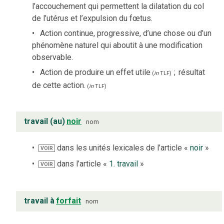
l’accouchement qui permettent la dilatation du col
de l’utérus et l’expulsion du fœtus.
Action continue, progressive, d’une chose ou d’un
phénomène naturel qui aboutit à une modification
observable.
Action de produire un effet utile
;
résultat
(
in
TLF
)
de cette action.
(
in
TLF
)
travail (au)
noir
nom
dans les unités lexicales de l’article «
noir
»
VOIR
dans l’article «
1. travail
»
VOIR
travail à
forfait
nom