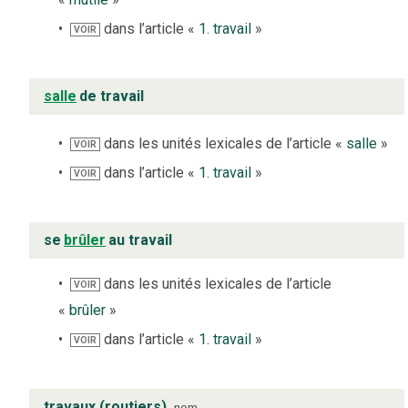
dans l’article «
1. travail
»
VOIR
salle
de travail
dans les unités lexicales de l’article «
salle
»
VOIR
dans l’article «
1. travail
»
VOIR
se
brûler
au travail
dans les unités lexicales de l’article
VOIR
«
brûler
»
dans l’article «
1. travail
»
VOIR
travaux (routiers)
nom