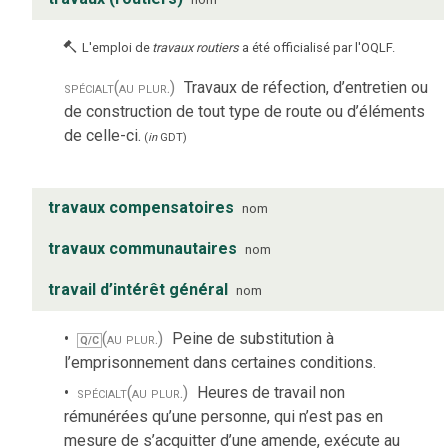
L'emploi de
travaux routiers
a été officialisé par l'OQLF.
spécialt
(au plur.)
Travaux de réfection, d’entretien ou
de construction de tout type de route ou d’éléments
de celle-ci.
(
in
GDT
)
travaux compensatoires
nom
travaux communautaires
nom
travail d’intérêt général
nom
(au plur.)
Peine de substitution à
Q/C
l’emprisonnement dans certaines conditions.
spécialt
(au plur.)
Heures de travail non
rémunérées qu’une personne, qui n’est pas en
mesure de s’acquitter d’une amende, exécute au