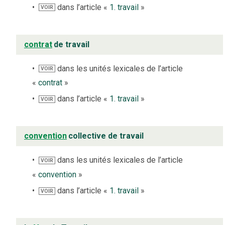
dans l’article «
1. travail
»
VOIR
contrat
de travail
dans les unités lexicales de l’article
VOIR
«
contrat
»
dans l’article «
1. travail
»
VOIR
convention
collective de travail
dans les unités lexicales de l’article
VOIR
«
convention
»
dans l’article «
1. travail
»
VOIR