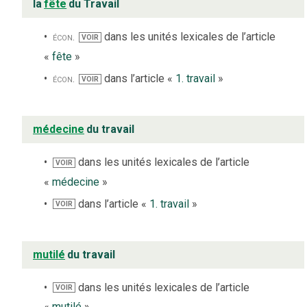
la
fête
du Travail
écon.
dans les unités lexicales de l’article
VOIR
«
fête
»
écon.
dans l’article «
1. travail
»
VOIR
médecine
du travail
dans les unités lexicales de l’article
VOIR
«
médecine
»
dans l’article «
1. travail
»
VOIR
mutilé
du travail
dans les unités lexicales de l’article
VOIR
«
mutilé
»