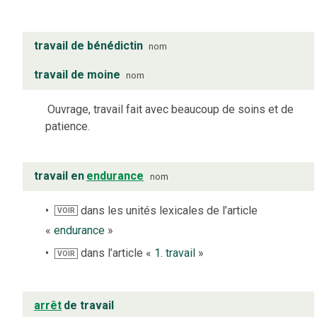
travail de bénédictin
nom
travail de moine
nom
Ouvrage, travail fait avec beaucoup de soins et de
patience.
travail en
endurance
nom
dans les unités lexicales de l’article
VOIR
«
endurance
»
dans l’article «
1. travail
»
VOIR
arrêt
de travail