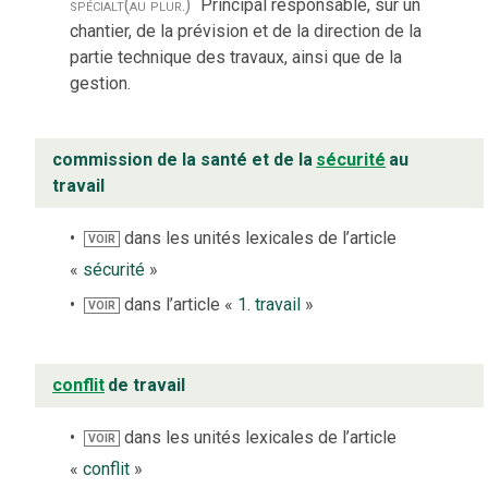
spécialt
(au plur.)
Principal responsable, sur un
chantier, de la prévision et de la direction de la
partie technique des travaux, ainsi que de la
gestion.
commission de la santé et de la
sécurité
au
travail
dans les unités lexicales de l’article
VOIR
«
sécurité
»
dans l’article «
1. travail
»
VOIR
conflit
de travail
dans les unités lexicales de l’article
VOIR
«
conflit
»