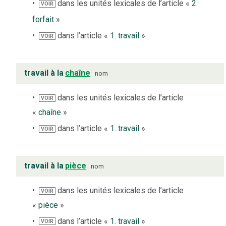
dans les unités lexicales de l’article «
2.
VOIR
forfait
»
dans l’article «
1. travail
»
VOIR
travail à la
chaîne
nom
dans les unités lexicales de l’article
VOIR
«
chaîne
»
dans l’article «
1. travail
»
VOIR
travail à la
pièce
nom
dans les unités lexicales de l’article
VOIR
«
pièce
»
dans l’article «
1. travail
»
VOIR