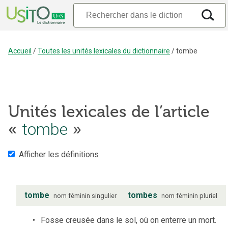
Accueil
/
Toutes les unités lexicales du dictionnaire
/
tombe
Unités lexicales de l’article
«
tombe
»
Afficher les définitions
tombe
tombes
nom
féminin
singulier
nom
féminin
pluriel
Fosse creusée dans le sol, où on enterre un mort.