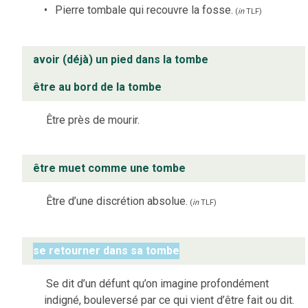
Pierre tombale qui recouvre la fosse.
(
in
TLF
)
avoir (déjà) un pied dans la tombe
être au bord de la tombe
Être près de mourir.
être muet comme une tombe
Être d’une discrétion absolue.
(
in
TLF
)
se retourner dans sa tombe
Se dit d’un défunt qu’on imagine profondément
indigné, bouleversé par ce qui vient d’être fait ou dit.