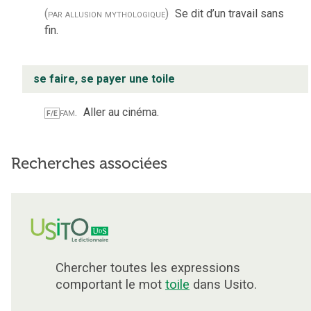
(par allusion mythologique)
Se dit d’un travail sans
fin.
se faire, se payer une toile
fam.
Aller au cinéma.
F/E
Recherches associées
Chercher toutes les expressions
comportant le mot
toile
dans Usito.