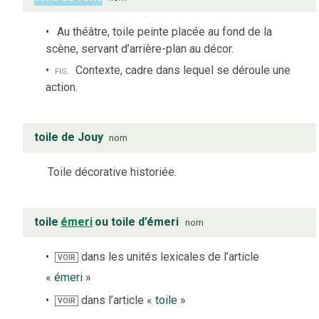
Au théâtre, toile peinte placée au fond de la
scène, servant d’arrière-plan au décor.
fig.
Contexte, cadre dans lequel se déroule une
action.
toile de Jouy
nom
Toile décorative historiée.
toile
émeri
ou toile d’émeri
nom
dans les unités lexicales de l’article
VOIR
«
émeri
»
dans l’article «
toile
»
VOIR