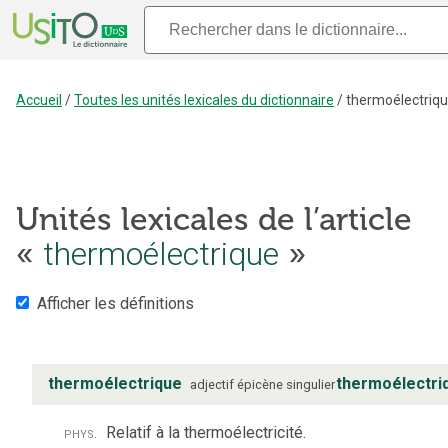
Accueil
/
Toutes les unités lexicales du dictionnaire
/
thermoélectriq
Unités lexicales de l’article
«
thermoélectrique
»
Afficher les définitions
thermoélectrique
thermoélectri
adjectif
épicène
singulier
phys.
Relatif à la thermoélectricité.