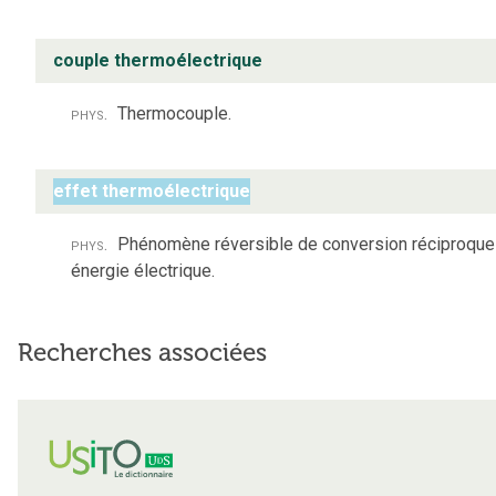
couple thermoélectrique
phys.
Thermocouple.
effet thermoélectrique
phys.
Phénomène réversible de conversion réciproque 
énergie électrique.
Recherches associées