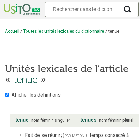
Accueil
/
Toutes les unités lexicales du dictionnaire
/
tenue
Unités lexicales de l’article
«
tenue
»
Afficher les définitions
tenue
tenues
nom
féminin
singulier
nom
féminin
pluriel
Fait de se réunir
;
(par méton.)
temps consacré à