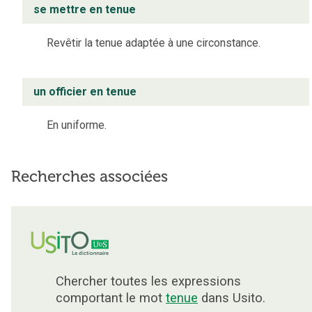
se mettre en tenue
Revêtir la tenue adaptée à une circonstance.
un officier en tenue
En uniforme.
Recherches associées
Chercher toutes les expressions
comportant le mot
tenue
dans Usito.