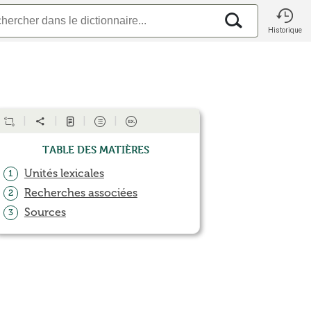
Historique
Table des matières
Unités lexicales
1
Recherches associées
2
Sources
3