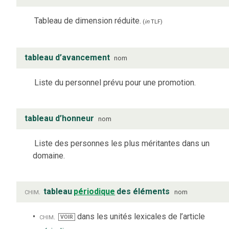
Tableau de dimension réduite.
(
in
TLF
)
tableau d’avancement
nom
Liste du personnel prévu pour une promotion.
tableau d’honneur
nom
Liste des personnes les plus méritantes dans un
domaine.
chim.
tableau
périodique
des éléments
nom
chim.
dans les unités lexicales de l’article
VOIR