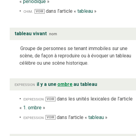
«
périodique
»
chim.
dans l’article «
tableau
»
VOIR
tableau vivant
nom
Groupe de personnes se tenant immobiles sur une
scène, de façon à reproduire ou à évoquer un tableau
célèbre ou une scène historique.
expression
il y a une
ombre
au tableau
expression
dans les unités lexicales de l’article
VOIR
«
1. ombre
»
expression
dans l’article «
tableau
»
VOIR