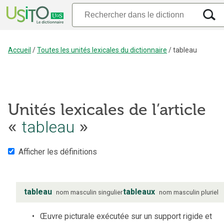
Accueil
/
Toutes les unités lexicales du dictionnaire
/
tableau
Unités lexicales de l’article
«
tableau
»
Afficher les définitions
tableau
tableaux
nom
masculin
singulier
nom
masculin
pluriel
Œuvre picturale exécutée sur un support rigide et