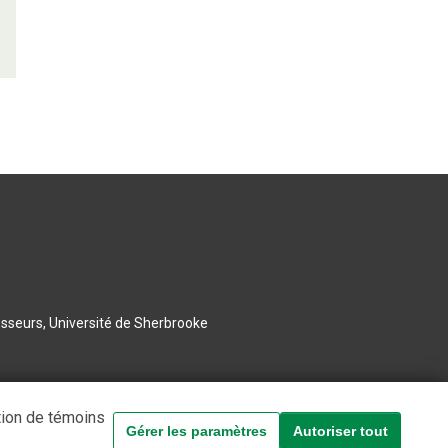
esseurs, Université de Sherbrooke
tion de témoins
Gérer les paramètres
Autoriser tout