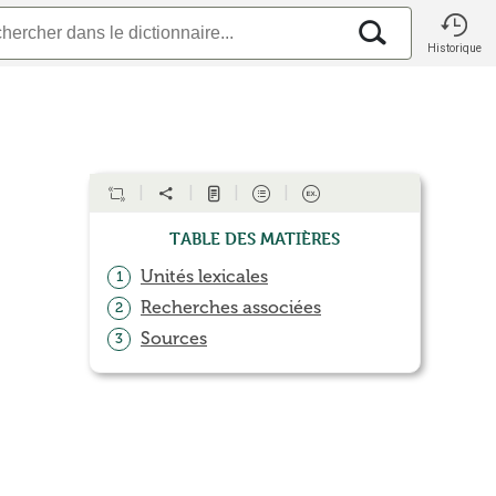
Historique
Table des matières
Unités lexicales
1
Recherches associées
2
Sources
3