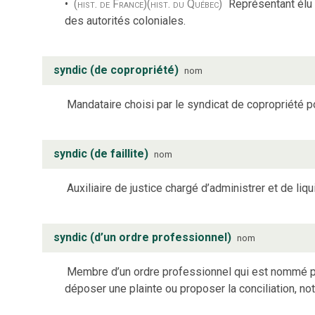
(hist. de France)
(hist. du Québec)
Représentant élu
des autorités coloniales.
syndic (de copropriété)
nom
Mandataire choisi par le syndicat de copropriété p
syndic (de faillite)
nom
Auxiliaire de justice chargé d’administrer et de liqu
syndic (d’un ordre professionnel)
nom
Membre d’un ordre professionnel qui est nommé pou
déposer une plainte ou proposer la conciliation, n