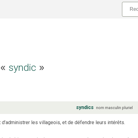
syndic
e «
»
syndics
nom
masculin
pluriel
d’administrer les villageois, et de défendre leurs intérêts.