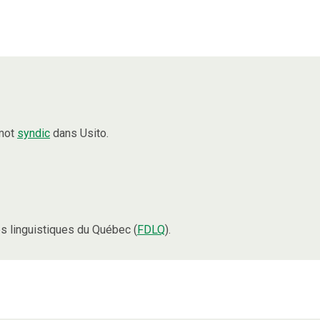
 mot
syndic
dans Usito.
 linguistiques du Québec (
FDLQ
).