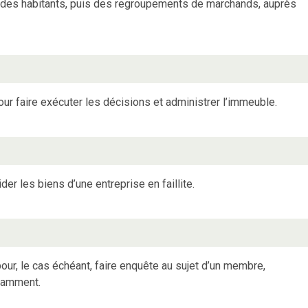
 des habitants, puis des regroupements de marchands, auprès
our faire exécuter les décisions et administrer l’immeuble.
ider les biens d’une entreprise en faillite.
r, le cas échéant, faire enquête au sujet d’un membre,
otamment.