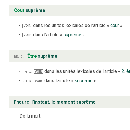
Cour
suprême
dans les unités lexicales de l’article «
cour
»
VOIR
dans l’article «
suprême
»
VOIR
relig.
l'
Être
suprême
relig.
dans les unités lexicales de l’article «
2. ê
VOIR
relig.
dans l’article «
suprême
»
VOIR
l’heure, l’instant, le moment suprême
De la mort.