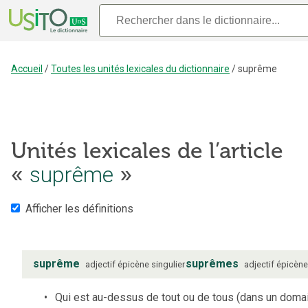
Accueil
/
Toutes les unités lexicales du dictionnaire
/
suprême
Unités lexicales de l’article
«
suprême
»
Afficher les définitions
suprême
suprêmes
adjectif
épicène
singulier
adjectif
épicèn
Qui est au-dessus de tout ou de tous (dans un doma