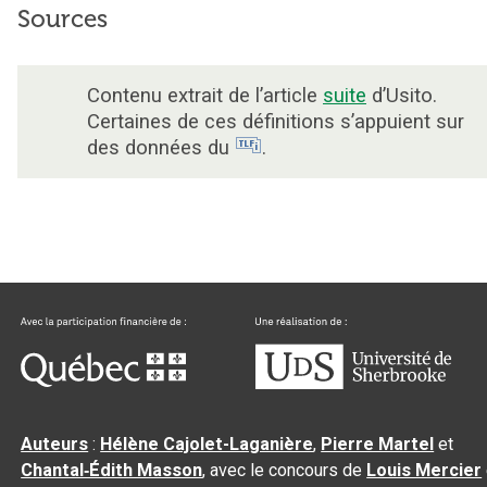
Sources
Contenu extrait de l’article
suite
d’Usito.
Certaines de ces définitions s’appuient sur
des données du
.
Auteurs
:
Hélène Cajolet-Laganière
,
Pierre Martel
et
Chantal‑Édith Masson
, avec le concours de
Louis Mercier