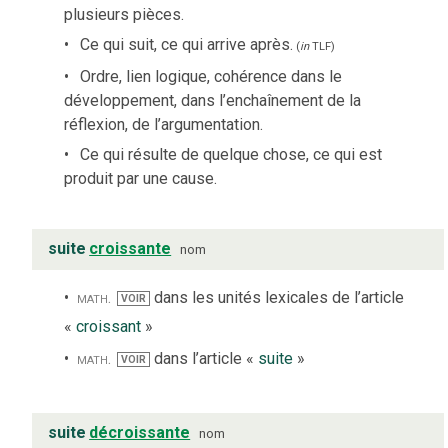
plusieurs pièces.
Ce qui suit, ce qui arrive après.
(
in
TLF
)
Ordre, lien logique, cohérence dans le
développement, dans l’enchaînement de la
réflexion, de l’argumentation.
Ce qui résulte de quelque chose, ce qui est
produit par une cause.
suite
croissante
nom
math.
dans les unités lexicales de l’article
VOIR
«
croissant
»
math.
dans l’article «
suite
»
VOIR
suite
décroissante
nom