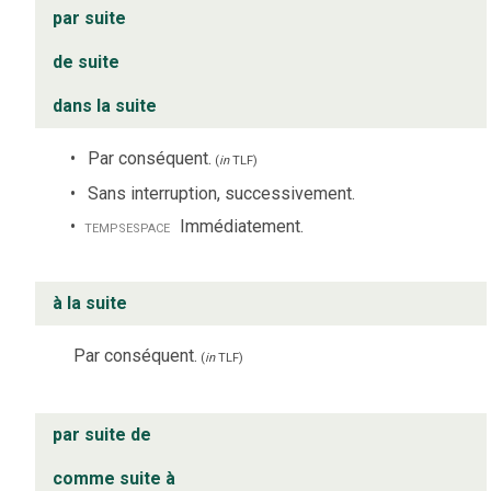
par suite
de suite
dans la suite
Par conséquent.
(
in
TLF
)
Sans interruption, successivement.
temps
espace
Immédiatement.
à la suite
Par conséquent.
(
in
TLF
)
par suite de
comme suite à