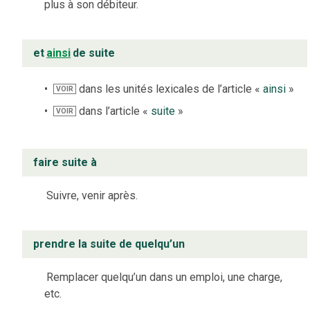
plus à son débiteur.
et
ainsi
de suite
dans les unités lexicales de l’article «
ainsi
»
VOIR
dans l’article «
suite
»
VOIR
faire suite à
Suivre, venir après.
prendre la suite de quelqu’un
Remplacer quelqu’un dans un emploi, une charge,
etc.