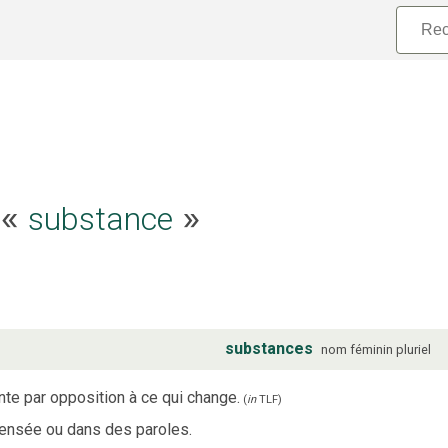
e «
substance
»
substances
nom
féminin
pluriel
te par opposition à ce qui change.
(
in
TLF
)
 pensée ou dans des paroles.