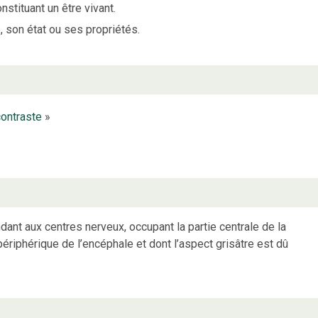
onstituant un être vivant.
e, son état ou ses propriétés.
contraste
»
ant aux centres nerveux, occupant la partie centrale de la
 périphérique de l’encéphale et dont l’aspect grisâtre est dû