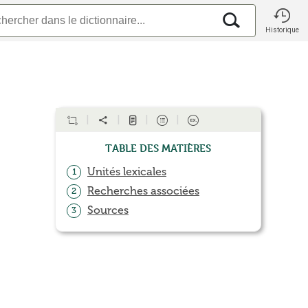
Historique
Table des matières
Unités lexicales
1
Recherches associées
2
Sources
3