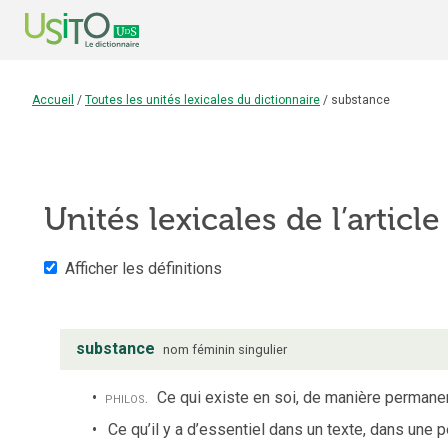
Accueil
/
Toutes les unités lexicales du dictionnaire
/
substance
Unités lexicales de l’articl
Afficher les définitions
substance
nom
féminin
singulier
philos.
Ce qui existe en soi, de manière permanen
Ce qu’il y a d’essentiel dans un texte, dans une