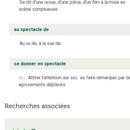
Se dit d’une revue, d’une pièce, d’un film à la mise en
scène somptueuse.
au spectacle de
Au vu de, à la vue de.
se donner en spectacle
péj.
Attirer l’attention sur soi
;
se faire remarquer par d
agissements déplacés.
Recherches associées