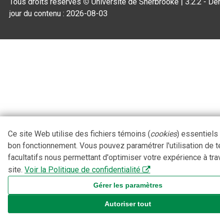
Tous droits réservés
©
Université de Sherbrooke |
3.2.2
- Der
jour du contenu :
2026-08-03
Ce site Web utilise des fichiers témoins (
cookies
) essentiels
bon fonctionnement. Vous pouvez paramétrer l'utilisation de 
facultatifs nous permettant d'optimiser votre expérience à tra
site.
Voir la Politique de confidentialité
Gérer les paramètres
Autoriser tout