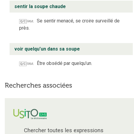
sentir la soupe chaude
fam.
Se sentir menacé, se croire surveillé de
Q/C
près.
voir quelqu’un dans sa soupe
fam.
Être obsédé par quelqu’un.
Q/C
Recherches associées
Chercher toutes les expressions