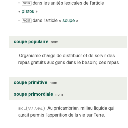
dans les unités lexicales de l’article
VOIR
«
pistou
»
dans l’article «
soupe
»
VOIR
soupe populaire
nom
Organisme chargé de distribuer et de servir des
repas gratuits aux gens dans le besoin
;
ces repas.
soupe primitive
nom
soupe primordiale
nom
biol.
(par anal.)
Au précambrien, milieu liquide qui
aurait permis l’apparition de la vie sur Terre.