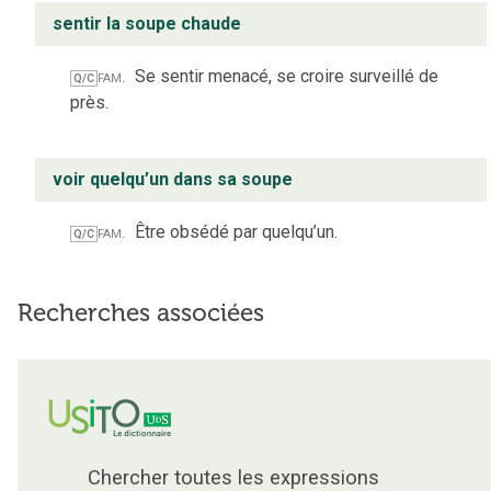
sentir la soupe chaude
fam.
Se sentir menacé, se croire surveillé de
Q/C
près.
voir quelqu’un dans sa soupe
fam.
Être obsédé par quelqu’un.
Q/C
Recherches associées
Chercher toutes les expressions