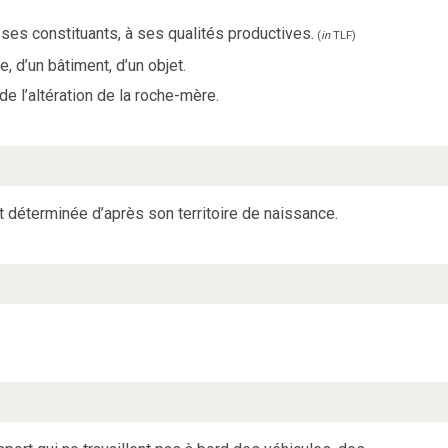
à ses constituants, à ses qualités productives.
(
in
TLF
)
e, d’un bâtiment, d’un objet.
de l’altération de la roche-mère.
st déterminée d’après son territoire de naissance.