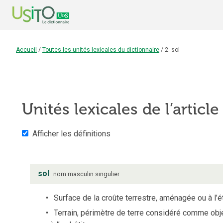
Accueil
/
Toutes les unités lexicales du dictionnaire
/
2. sol
Unités lexicales de l’articl
Afficher les définitions
sol
nom
masculin
singulier
Surface de la croûte terrestre, aménagée ou à l’ét
Terrain, périmètre de terre considéré comme obj