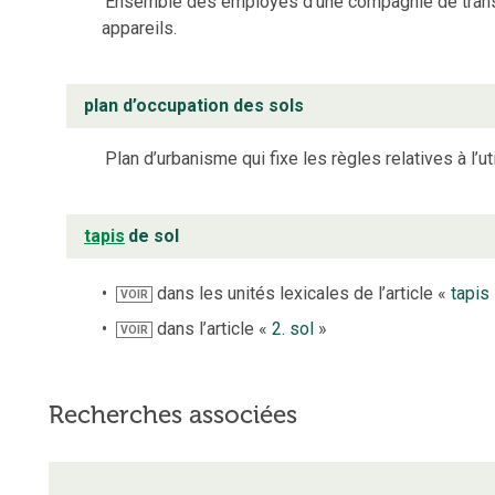
Ensemble des employés d’une compagnie de transpo
appareils.
plan d’occupation des sols
Plan d’urbanisme qui fixe les règles relatives à l’ut
tapis
de sol
dans les unités lexicales de l’article «
tapis
VOIR
dans l’article «
2. sol
»
VOIR
Recherches associées