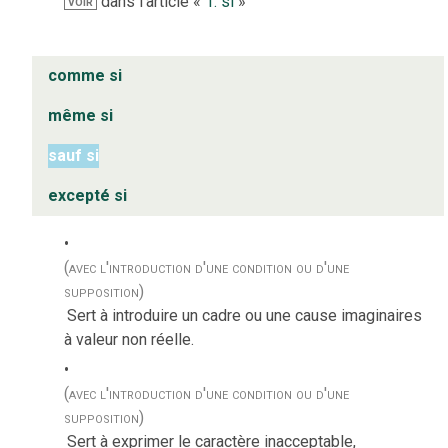
dans l’article «
1. si
»
VOIR
comme si
même si
sauf si
excepté si
(avec l'introduction d'une condition ou d'une
supposition)
Sert à introduire un cadre ou une cause imaginaires
à valeur non réelle.
(avec l'introduction d'une condition ou d'une
supposition)
Sert à exprimer le caractère inacceptable,