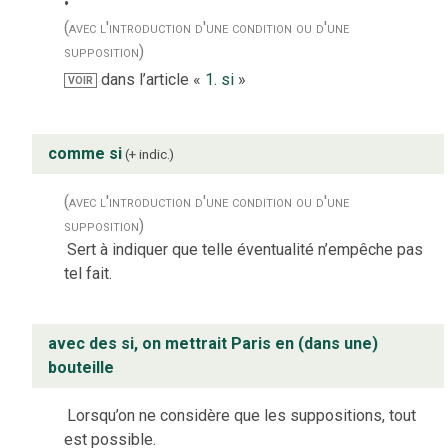
(avec l'introduction d'une condition ou d'une
supposition)
dans l’article «
1. si
»
VOIR
comme si
+ indic.
(avec l'introduction d'une condition ou d'une
supposition)
Sert à indiquer que telle éventualité n’empêche pas
tel fait.
avec des si, on mettrait Paris en (dans une)
bouteille
Lorsqu’on ne considère que les suppositions, tout
est possible.