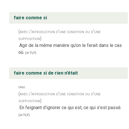
faire comme si
(avec l'introduction d'une condition ou d'une
supposition)
Agir de la même manière qu’on le ferait dans le cas
où.
(
in
TLF
)
faire comme si de rien n’était
fam.
(avec l'introduction d'une condition ou d'une
supposition)
En feignant d’ignorer ce qui est, ce qui s’est passé.
(
in
TLF
)