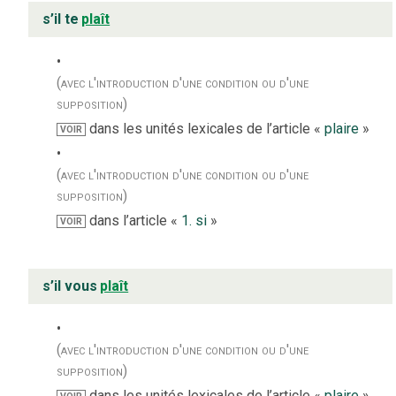
s’il te
plaît
(avec l'introduction d'une condition ou d'une
supposition)
dans les unités lexicales de l’article «
plaire
»
VOIR
(avec l'introduction d'une condition ou d'une
supposition)
dans l’article «
1. si
»
VOIR
s’il vous
plaît
(avec l'introduction d'une condition ou d'une
supposition)
dans les unités lexicales de l’article «
plaire
»