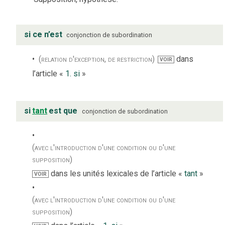
si ce n’est
conjonction de subordination
(relation d'exception, de restriction)
dans
VOIR
l’article «
1. si
»
si
tant
est que
conjonction de subordination
(avec l'introduction d'une condition ou d'une
supposition)
dans les unités lexicales de l’article «
tant
»
VOIR
(avec l'introduction d'une condition ou d'une
supposition)