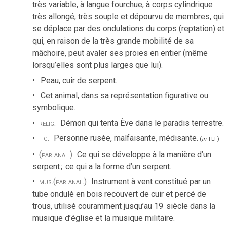
très variable, à langue fourchue, à corps cylindrique
très allongé, très souple et dépourvu de membres, qui
se déplace par des ondulations du corps (reptation) et
qui, en raison de la très grande mobilité de sa
mâchoire, peut avaler ses proies en entier (même
lorsqu’elles sont plus larges que lui).
Peau, cuir de serpent.
Cet animal, dans sa représentation figurative ou
symbolique.
relig.
Démon qui tenta Ève dans le paradis terrestre.
fig.
Personne rusée, malfaisante, médisante.
(
in
TLF
)
(par anal.)
Ce qui se développe à la manière d’un
serpent
;
ce qui a la forme d’un serpent.
mus.
(par anal.)
Instrument à vent constitué par un
tube ondulé en bois recouvert de cuir et percé de
trous, utilisé couramment jusqu’au 19
siècle dans la
musique d’église et la musique militaire.