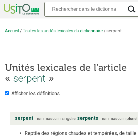
Accueil
/
Toutes les unités lexicales du dictionnaire
/
serpent
Unités lexicales de l’article
«
serpent
»
Afficher les définitions
serpent
serpents
nom
masculin
singulier
nom
masculin
pluriel
Reptile des régions chaudes et tempérées, de taille