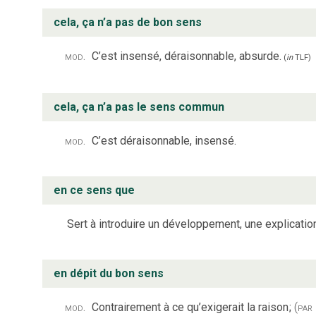
cela, ça n’a pas de bon sens
mod.
C’est insensé, déraisonnable, absurde.
(
in
TLF
)
cela, ça n’a pas le sens commun
mod.
C’est déraisonnable, insensé.
en ce sens que
Sert à introduire un développement, une explicatio
en dépit du bon sens
mod.
Contrairement à ce qu’exigerait la raison
;
(par 