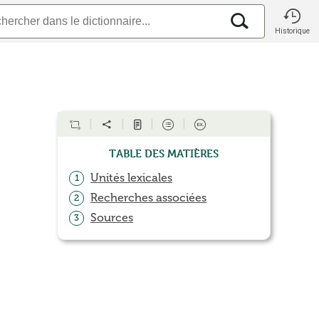
Historique
Table des matières
Unités lexicales
1
Recherches associées
2
Sources
3