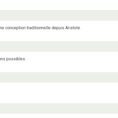
n une conception traditionnelle depuis Aristote.
ons possibles.