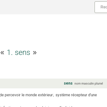
1. sens
e «
»
sens
nom
masculin
pluriel
de percevoir le monde extérieur
;
système récepteur d’une