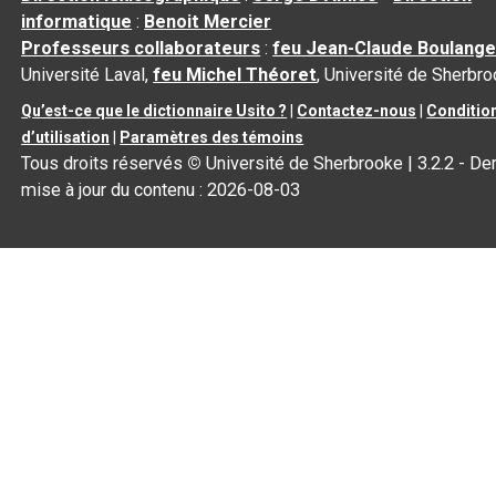
informatique
:
Benoit Mercier
Professeurs collaborateurs
:
feu Jean-Claude Boulange
Université Laval,
feu Michel Théoret
, Université de Sherbr
Qu’est-ce que le dictionnaire Usito ?
|
Contactez-nous
|
Conditio
d’utilisation
|
Paramètres des témoins
Tous droits réservés
©
Université de Sherbrooke |
3.2.2
- Der
mise à jour du contenu :
2026-08-03