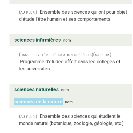
(au plur.)
Ensemble des sciences qui ont pour objet
d’étude l’être humain et ses comportements.
sciences infirmières
nom
(dans le système d’éducation québécois)
(au plur.)
Programme d’études offert dans les collèges et
les universités.
sciences naturelles
nom
sciences de la nature
nom
(au plur.)
Ensemble des sciences qui étudient le
monde naturel (botanique, zoologie, géologie, etc.).