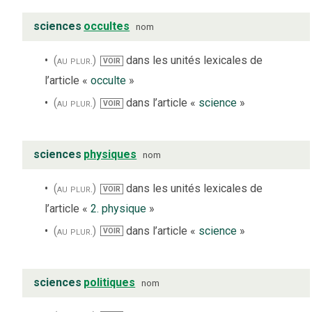
sciences
occultes
nom
(au plur.)
dans les unités lexicales de
VOIR
l’article «
occulte
»
(au plur.)
dans l’article «
science
»
VOIR
sciences
physiques
nom
(au plur.)
dans les unités lexicales de
VOIR
l’article «
2. physique
»
(au plur.)
dans l’article «
science
»
VOIR
sciences
politiques
nom