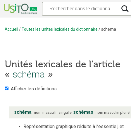
Accueil
/
Toutes les unités lexicales du dictionnaire
/
schéma
Unités lexicales de l’article
schéma
«
»
Afficher les définitions
schéma
schémas
nom
masculin
singulier
nom
masculin
pluriel
Représentation graphique réduite à l’essentiel, et