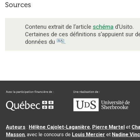
Sources
Contenu extrait de l’article
schéma
d’Usito.
Certaines de ces définitions s’appuient sur d
données du
.
Auteurs
:
Hélène Cajolet-Laganière
,
Pierre Martel
et
Cha
Masson
, avec le concours de
Louis Mercier
et
Nadine Vin