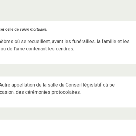
er celle de
salon mortuaire
.
res où se recueillent, avant les funérailles, la famille et les
ou de l’urne contenant les cendres.
Autre appellation de la salle du Conseil législatif où se
ccasion, des cérémonies protocolaires.