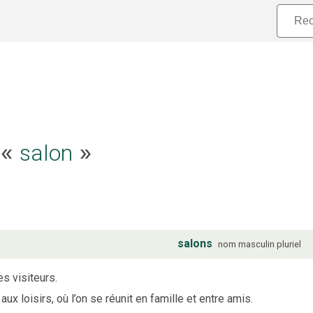
e «
salon
»
salons
nom
masculin
pluriel
es visiteurs.
ux loisirs, où l’on se réunit en famille et entre amis.