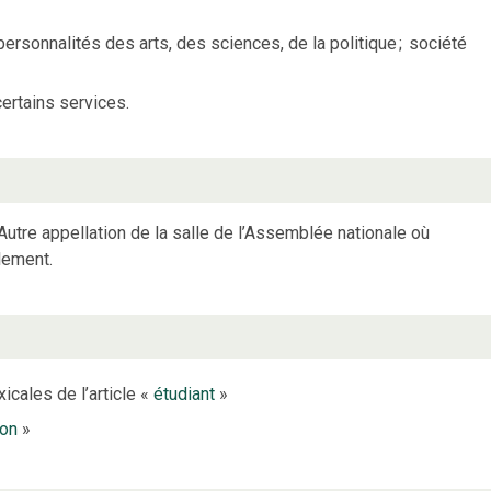
ersonnalités des arts, des sciences, de la politique
;
société
ertains services.
Autre appellation de la salle de l’Assemblée nationale où
lement.
icales de l’article «
étudiant
»
lon
»