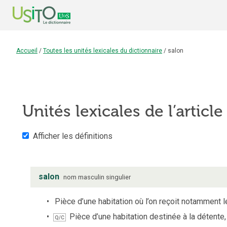
Accueil
/
Toutes les unités lexicales du dictionnaire
/
salon
Unités lexicales de l’articl
Afficher les définitions
salon
nom
masculin
singulier
Pièce d’une habitation où l’on reçoit notamment l
Pièce d’une habitation destinée à la détente, a
Q/C