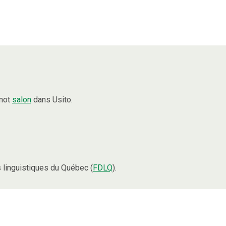
 mot
salon
dans Usito.
linguistiques du Québec (
FDLQ
).