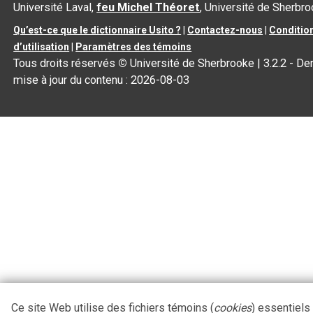
Université Laval,
feu Michel Théoret
, Université de Sherbr
Qu’est-ce que le dictionnaire Usito ?
|
Contactez-nous
|
Conditio
d’utilisation
|
Paramètres des témoins
Tous droits réservés
©
Université de Sherbrooke |
3.2.2
- Der
mise à jour du contenu :
2026-08-03
Ce site Web utilise des fichiers témoins (
cookies
) essentiels