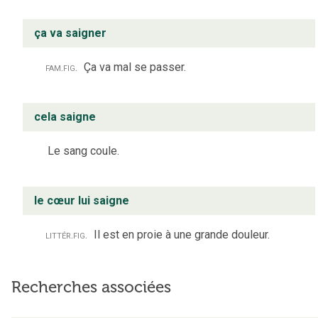
ça va saigner
fam.
fig.
Ça va mal se passer.
cela saigne
Le sang coule.
le cœur lui saigne
littér.
fig.
Il est en proie à une grande douleur.
Recherches associées