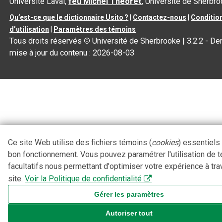
Université Laval,
feu Michel Théoret
, Université de Sherbr
Qu’est-ce que le dictionnaire Usito ?
|
Contactez-nous
|
Conditio
d’utilisation
|
Paramètres des témoins
Tous droits réservés
©
Université de Sherbrooke |
3.2.2
- Der
mise à jour du contenu :
2026-08-03
Ce site Web utilise des fichiers témoins (
cookies
) essentiels
bon fonctionnement. Vous pouvez paramétrer l'utilisation de 
facultatifs nous permettant d'optimiser votre expérience à tra
site.
Voir la Politique de confidentialité
Gérer les paramètres
Autoriser tout