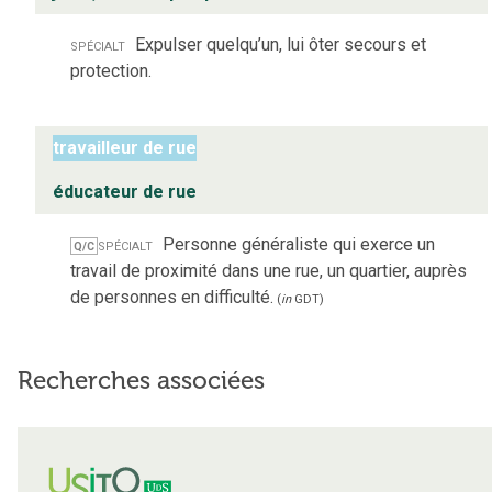
spécialt
Expulser quelqu’un, lui ôter secours et
protection.
travailleur de rue
éducateur de rue
spécialt
Personne généraliste qui exerce un
Q/C
travail de proximité dans une rue, un quartier, auprès
de personnes en difficulté.
(
in
GDT
)
Recherches associées