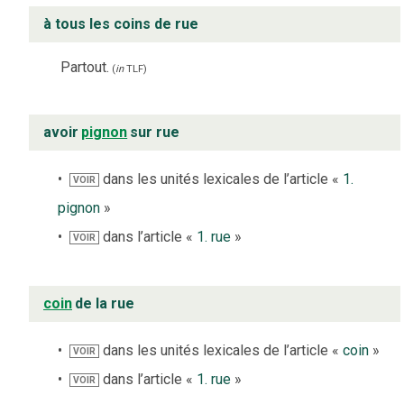
à tous les coins de rue
Partout.
(
in
TLF
)
avoir
pignon
sur rue
dans les unités lexicales de l’article «
1.
VOIR
pignon
»
dans l’article «
1. rue
»
VOIR
coin
de la rue
dans les unités lexicales de l’article «
coin
»
VOIR
dans l’article «
1. rue
»
VOIR