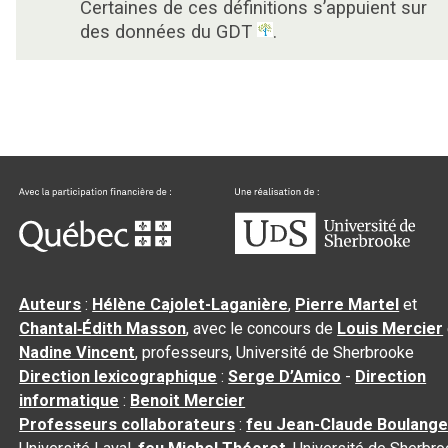
Certaines de ces définitions s’appuient sur
des données du GDT
.
Auteurs
:
Hélène Cajolet-Laganière
,
Pierre Martel
et
Chantal‑Édith Masson
, avec le concours de
Louis Mercier
Nadine Vincent
, professeurs, Université de Sherbrooke
Direction lexicographique
:
Serge D’Amico
-
Direction
informatique
:
Benoit Mercier
Professeurs collaborateurs
:
feu Jean-Claude Boulange