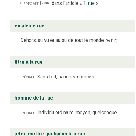
spécialt
dans l’article «
1. rue
»
VOIR
en pleine rue
Dehors, au vu et au su de tout le monde.
(
in
TLF
)
être à la rue
spécialt
Sans toit, sans ressources.
homme de la rue
spécialt
Individu ordinaire, moyen, quelconque.
jeter, mettre quelqu’un à la rue