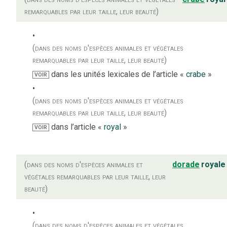
remarquables par leur taille, leur beauté)
(dans des noms d'espèces animales et végétales
remarquables par leur taille, leur beauté)
dans les unités lexicales de l’article «
crabe
»
VOIR
(dans des noms d'espèces animales et végétales
remarquables par leur taille, leur beauté)
dans l’article «
royal
»
VOIR
(dans des noms d'espèces animales et
dorade
royale
végétales remarquables par leur taille, leur
beauté)
(dans des noms d'espèces animales et végétales