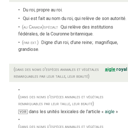
Du roi, propre au roi.
Qui est fait au nom du roi, qui relève de son autorité.
(au Canada)
spécialt
Qui relève des institutions
fédérales, de la Couronne britannique.
(par ext.)
Digne d’un roi, d’une reine
;
magnifique,
grandiose.
(dans des noms d'espèces animales et végétales
aigle
royal
remarquables par leur taille, leur beauté)
(dans des noms d'espèces animales et végétales
remarquables par leur taille, leur beauté)
dans les unités lexicales de l’article «
aigle
»
VOIR
(dans des noms d'espèces animales et végétales