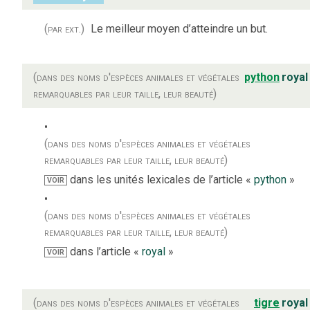
(par ext.)
Le meilleur moyen d’atteindre un but.
(dans des noms d'espèces animales et végétales
python
royal
remarquables par leur taille, leur beauté)
(dans des noms d'espèces animales et végétales
remarquables par leur taille, leur beauté)
dans les unités lexicales de l’article «
python
»
VOIR
(dans des noms d'espèces animales et végétales
remarquables par leur taille, leur beauté)
dans l’article «
royal
»
VOIR
(dans des noms d'espèces animales et végétales
tigre
royal