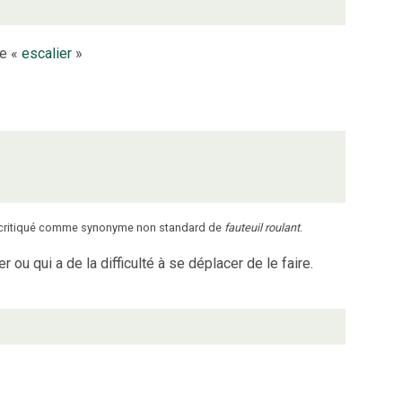
le «
escalier
»
 critiqué comme synonyme non standard de
fauteuil roulant
.
ou qui a de la difficulté à se déplacer de le faire.