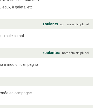
eaux, à galets, etc.
roulants
nom
masculin
pluriel
ui roule au sol.
roulantes
nom
féminin
pluriel
une armée en campagne.
 armée en campagne.