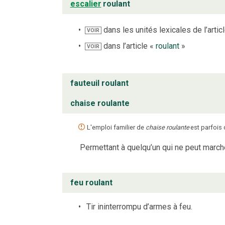
escalier
roulant
dans les unités lexicales de l’artic
VOIR
dans l’article «
roulant
»
VOIR
fauteuil roulant
chaise roulante
L'emploi familier de
chaise roulante
est parfois
Permettant à quelqu’un qui ne peut marcher 
feu roulant
Tir ininterrompu d’armes à feu.