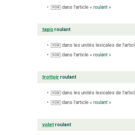
dans l’article «
roulant
»
VOIR
tapis
roulant
dans les unités lexicales de l’artic
VOIR
dans l’article «
roulant
»
VOIR
trottoir
roulant
dans les unités lexicales de l’artic
VOIR
dans l’article «
roulant
»
VOIR
volet
roulant