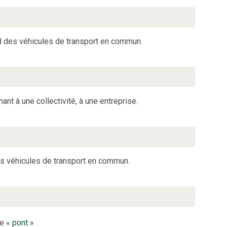
rd des véhicules de transport en commun.
nt à une collectivité, à une entreprise.
des véhicules de transport en commun.
le «
pont
»