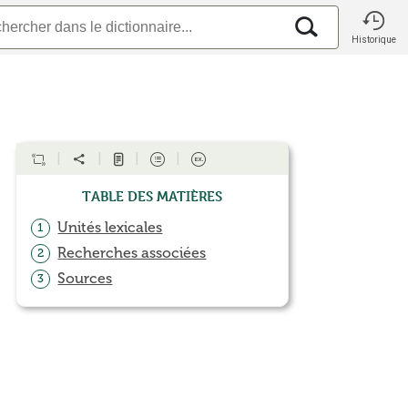
Historique
Table des matières
Unités lexicales
1
Recherches associées
2
Sources
3