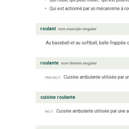
Qui est actionné par un mécanisme à roul
roulant
nom
masculin
singulier
Au baseball et au softball, balle frappée q
roulante
nom
féminin
singulier
fam.
milit.
Cuisine ambulante utilisée par 
cuisine roulante
milit.
Cuisine ambulante utilisée par une