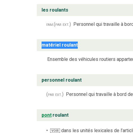
les roulants
fam.
(par ext.)
Personnel qui travaille à bo
matériel roulant
Ensemble des véhicules routiers appartena
personnel roulant
(par ext.)
Personnel qui travaille à bord 
pont
roulant
dans les unités lexicales de l’artic
VOIR