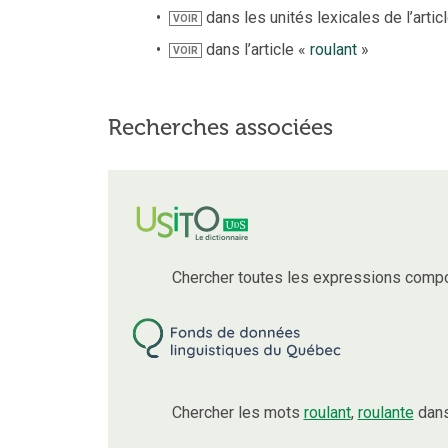
dans les unités lexicales de l’artic
VOIR
dans l’article «
roulant
»
VOIR
Recherches associées
Chercher toutes les expressions comp
Chercher les mots
roulant
,
roulante
dans