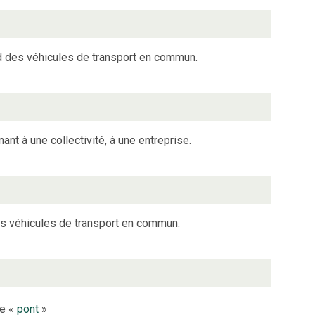
rd des véhicules de transport en commun.
nt à une collectivité, à une entreprise.
des véhicules de transport en commun.
le «
pont
»