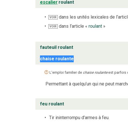
escalier
roulant
dans les unités lexicales de l’artic
VOIR
dans l’article «
roulant
»
VOIR
fauteuil roulant
chaise roulante
L'emploi familier de
chaise roulante
est parfois
Permettant à quelqu’un qui ne peut marcher 
feu roulant
Tir ininterrompu d’armes à feu.