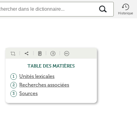
Historique
Table des matières
Unités lexicales
1
Recherches associées
2
Sources
3