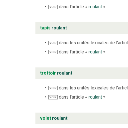
dans l’article «
roulant
»
VOIR
tapis
roulant
dans les unités lexicales de l’artic
VOIR
dans l’article «
roulant
»
VOIR
trottoir
roulant
dans les unités lexicales de l’artic
VOIR
dans l’article «
roulant
»
VOIR
volet
roulant