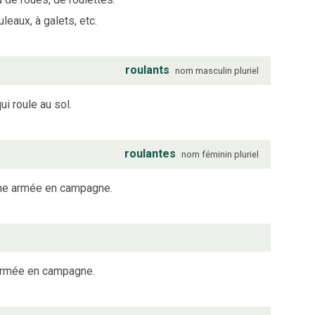
eaux, à galets, etc.
roulants
nom
masculin
pluriel
ui roule au sol.
roulantes
nom
féminin
pluriel
une armée en campagne.
 armée en campagne.