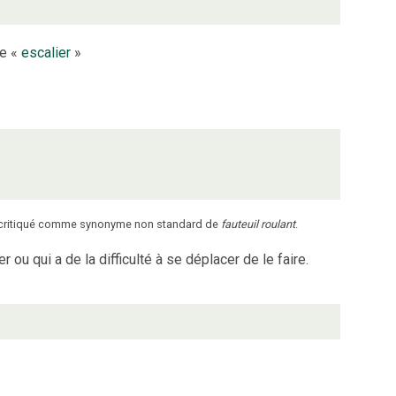
le «
escalier
»
 critiqué comme synonyme non standard de
fauteuil roulant
.
ou qui a de la difficulté à se déplacer de le faire.