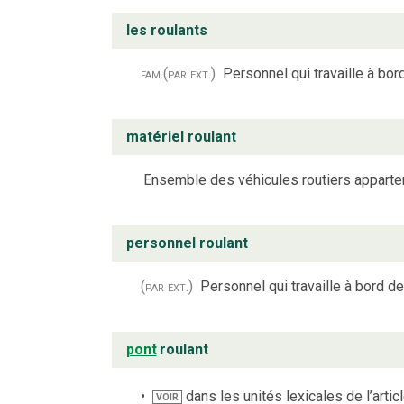
les roulants
fam.
(par ext.)
Personnel qui travaille à bo
matériel roulant
Ensemble des véhicules routiers appartena
personnel roulant
(par ext.)
Personnel qui travaille à bord 
pont
roulant
dans les unités lexicales de l’artic
VOIR