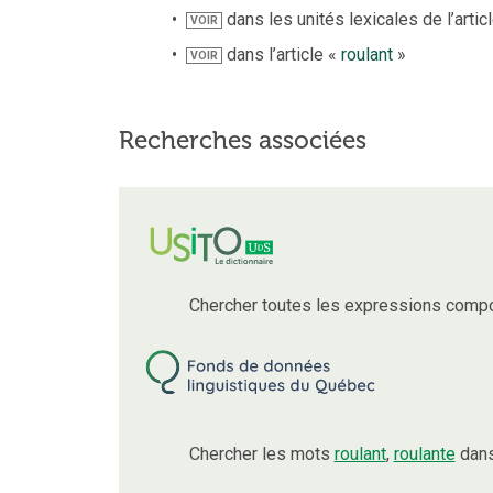
dans les unités lexicales de l’artic
VOIR
dans l’article «
roulant
»
VOIR
Recherches associées
Chercher toutes les expressions comp
Chercher les mots
roulant
,
roulante
dans