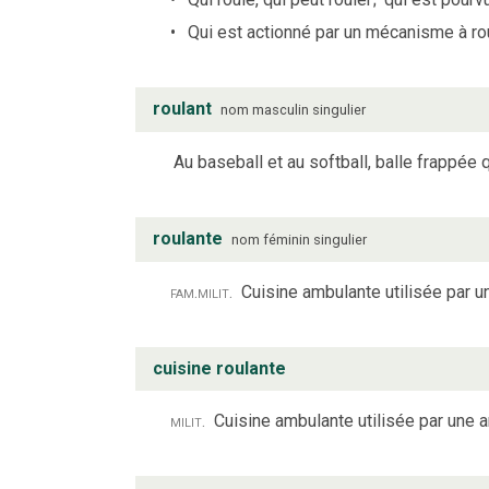
Qui est actionné par un mécanisme à roul
roulant
nom
masculin
singulier
Au baseball et au softball, balle frappée q
roulante
nom
féminin
singulier
fam.
milit.
Cuisine ambulante utilisée par 
cuisine roulante
milit.
Cuisine ambulante utilisée par une